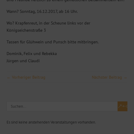
Wann? Sonntag, 16.12.2017, ab 16 Uhr.
Wo? Krapfenreut, in der Scheune links vor der
Königseichenstraße 3
Tassen für Glühwein und Punsch bitte mitbringen.
Dominik, Felix und Rebekka
Jürgen und Claudi
← Vorheriger Beitrag
Nächster Beitrag →
Es sind keine anstehenden Veranstaltungen vorhanden.