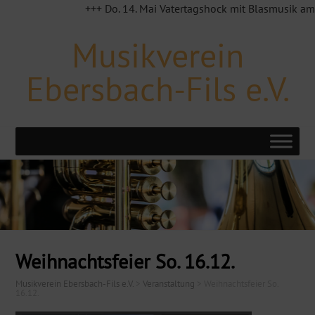
+++ Do. 14. Mai Vatertagshock mit Blasmusik am MV
Musikverein
Ebersbach-Fils e.V.
Weihnachtsfeier So. 16.12.
Musikverein Ebersbach-Fils e.V.
>
Veranstaltung
>
Weihnachtsfeier So.
16.12.