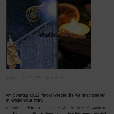
grupp
01.12.2018
Veranstaltung
Am Sonntag 16.12. findet wieder die Weihnachtsfeier
in Krapfenreut statt.
Wir laden alle Musikerinnen und Musiker mit deren Verwandten
und Freunde herzlich zu einem gemütlichen Beisammensein ein!