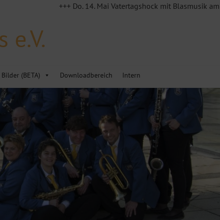
+++ Do. 14. Mai Vatertagshock mit Blasmusik am MVE Hä
 e.V.
Bilder (BETA)
Downloadbereich
Intern