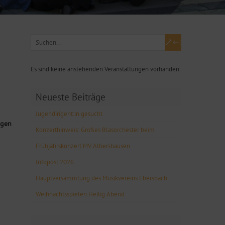
Es sind keine anstehenden Veranstaltungen vorhanden.
Neueste Beiträge
Jugendirigent:in gesucht
ngen
Konzerthinweis: Großes Blasorchester beim
Frühjahrskonzert MV Albershausen
Infopost 2026
Hauptversammlung des Musikvereins Ebersbach
Weihnachtsspielen Heilig Abend