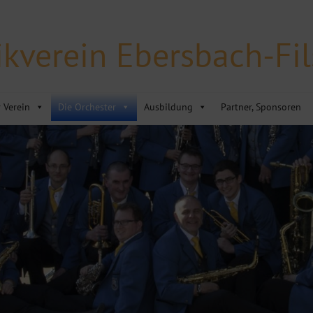
kverein Ebersbach-Fils
 Verein
Die Orchester
Ausbildung
Partner, Sponsoren