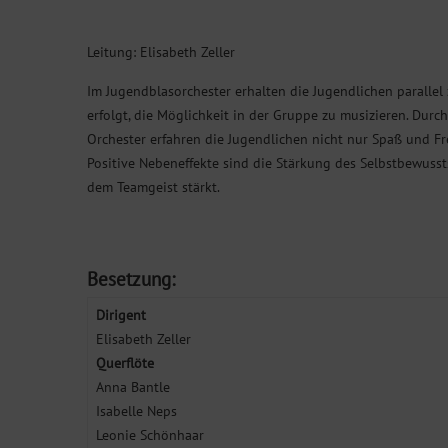
Leitung: Elisabeth Zeller
Im Jugendblasorchester erhalten die Jugendlichen parallel
erfolgt, die Möglichkeit in der Gruppe zu musizieren. Dur
Orchester erfahren die Jugendlichen nicht nur Spaß und F
Positive Nebeneffekte sind die Stärkung des Selbstbewuss
dem Teamgeist stärkt.
Besetzung:
Dirigent
Elisabeth Zeller
Querflöte
Anna Bantle
Isabelle Neps
Leonie Schönhaar