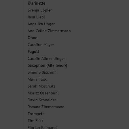
Klarinette
Svenja Eppler
Jana Liebl
Angelika Unger
Ann Celine Zimmermann
Oboe
Caroline Mayer
Fagott
Carolin Allmendinger
Saxophon (Alt-, Tenor-)
Simone Bischoff
Maria Flick
Sarah Moschütz
Moritz Ossenbühl
David Schneider
Roxana Zimmermann
Trompete
Tim Flick
Florian Raimund