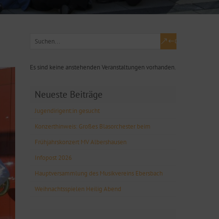
Es sind keine anstehenden Veranstaltungen vorhanden.
Neueste Beiträge
Jugendirigent:in gesucht
Konzerthinweis: Großes Blasorchester beim
Frühjahrskonzert MV Albershausen
Infopost 2026
Hauptversammlung des Musikvereins Ebersbach
Weihnachtsspielen Heilig Abend