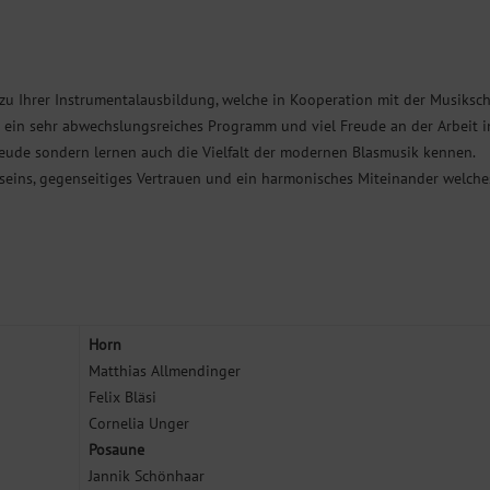
 zu Ihrer Instrumentalausbildung, welche in Kooperation mit der Musiksc
ch ein sehr abwechslungsreiches Programm und viel Freude an der Arbeit 
reude sondern lernen auch die Vielfalt der modernen Blasmusik kennen.
tseins, gegenseitiges Vertrauen und ein harmonisches Miteinander welche
Horn
Matthias Allmendinger
Felix Bläsi
Cornelia Unger
Posaune
Jannik Schönhaar