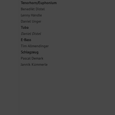
Tenorhorn/Euphonium
Benedikt Distel
Lenny Händle
Daniel Unger
Tuba
Daniel Distel
E-Bass
Tim Allmendinger
Schlagzeug
Pascal Demark
Jannik Kümmerle