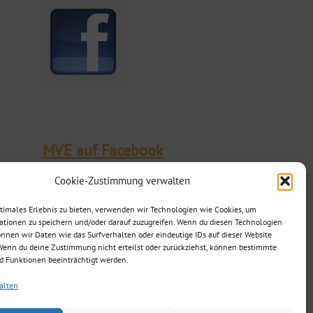
MVE auf Facebook
Cookie-Zustimmung verwalten
ptimales Erlebnis zu bieten, verwenden wir Technologien wie Cookies, um
ationen zu speichern und/oder darauf zuzugreifen. Wenn du diesen Technologien
nnen wir Daten wie das Surfverhalten oder eindeutige IDs auf dieser Website
 Wenn du deine Zustimmung nicht erteilst oder zurückziehst, können bestimmte
 Funktionen beeinträchtigt werden.
alten