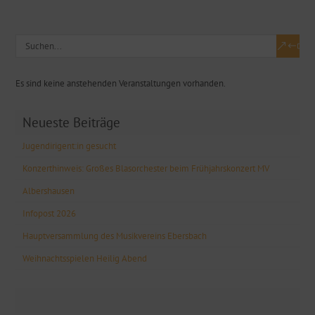
Es sind keine anstehenden Veranstaltungen vorhanden.
Neueste Beiträge
Jugendirigent:in gesucht
Konzerthinweis: Großes Blasorchester beim Frühjahrskonzert MV
Albershausen
Infopost 2026
Hauptversammlung des Musikvereins Ebersbach
Weihnachtsspielen Heilig Abend