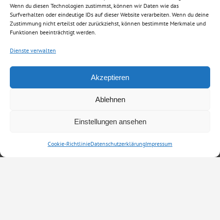
Wenn du diesen Technologien zustimmst, können wir Daten wie das
Surfverhalten oder eindeutige IDs auf dieser Website verarbeiten. Wenn du deine
Zustimmung nicht erteilst oder zurückziehst, können bestimmte Merkmale und
Funktionen beeinträchtigt werden.
Dienste verwalten
Akzeptieren
Ablehnen
Einstellungen ansehen
Cookie-Richtlinie
Datenschutzerklärung
Impressum
Weitere Partner, Sponsoren