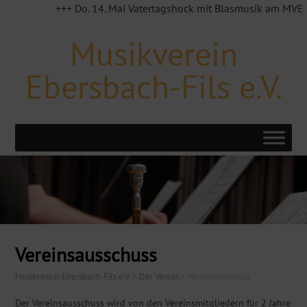
+++ Do. 14. Mai Vatertagshock mit Blasmusik am MVE Häu
Musikverein
Ebersbach-Fils e.V.
Vereinsausschuss
Musikverein Ebersbach-Fils e.V.
>
Der Verein
>
Vereinsausschuss
Der Vereinsausschuss wird von den Vereinsmitgliedern für 2 Jahre