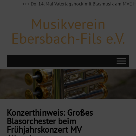
+++ Do. 14. Mai Vatertagshock mit Blasmusik am MVE Häusle
Musikverein
Ebersbach-Fils e.V.
Konzerthinweis: Großes
Blasorchester beim
Frühjahrskonzert MV