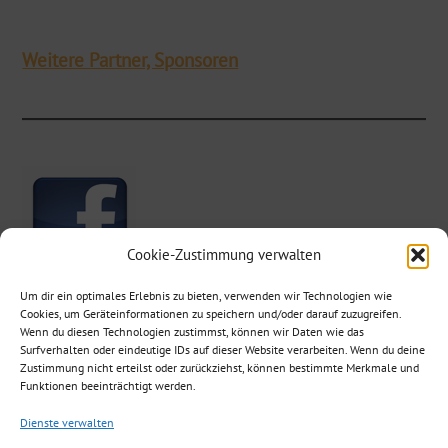
Weitere Partner, Sponsoren
Cookie-Zustimmung verwalten
Um dir ein optimales Erlebnis zu bieten, verwenden wir Technologien wie
Cookies, um Geräteinformationen zu speichern und/oder darauf zuzugreifen.
Wenn du diesen Technologien zustimmst, können wir Daten wie das
Surfverhalten oder eindeutige IDs auf dieser Website verarbeiten. Wenn du deine
Zustimmung nicht erteilst oder zurückziehst, können bestimmte Merkmale und
MVE auf Facebook
Funktionen beeinträchtigt werden.
Dienste verwalten