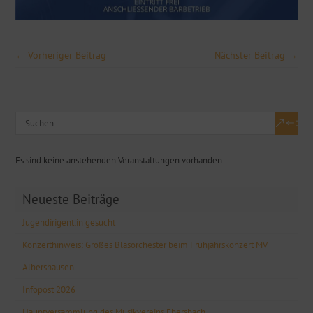
← Vorheriger Beitrag
Nächster Beitrag →
Es sind keine anstehenden Veranstaltungen vorhanden.
Neueste Beiträge
Jugendirigent:in gesucht
Konzerthinweis: Großes Blasorchester beim Frühjahrskonzert MV
Albershausen
Infopost 2026
Hauptversammlung des Musikvereins Ebersbach