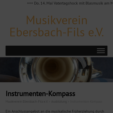
+++ Do. 14. Mai Vatertagshock mit Blasmusik am MVE 
Musikverein
Ebersbach-Fils e.V.
Instrumenten-Kompass
Musikverein Ebersbach-Fils e.V.
>
Ausbildung
>
Instrumenten-Kompass
Ein Anschlussangebot an die musikalische Früherziehung durch