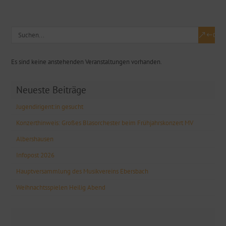
Es sind keine anstehenden Veranstaltungen vorhanden.
Neueste Beiträge
Jugendirigent:in gesucht
Konzerthinweis: Großes Blasorchester beim Frühjahrskonzert MV
Albershausen
Infopost 2026
Hauptversammlung des Musikvereins Ebersbach
Weihnachtsspielen Heilig Abend