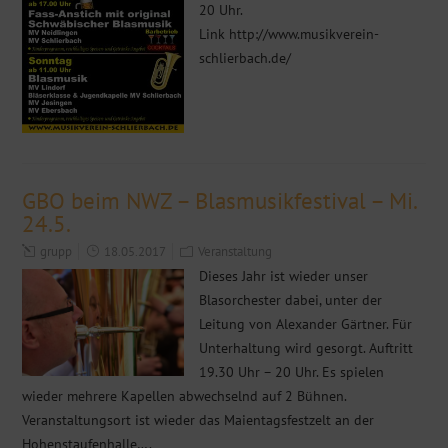
20 Uhr.
Link http://www.musikverein-
schlierbach.de/
GBO beim NWZ – Blasmusikfestival – Mi.
24.5.
grupp
18.05.2017
Veranstaltung
Dieses Jahr ist wieder unser
Blasorchester dabei, unter der
Leitung von Alexander Gärtner. Für
Unterhaltung wird gesorgt. Auftritt
19.30 Uhr – 20 Uhr. Es spielen
wieder mehrere Kapellen abwechselnd auf 2 Bühnen.
Veranstaltungsort ist wieder das Maientagsfestzelt an der
Hohenstaufenhalle….