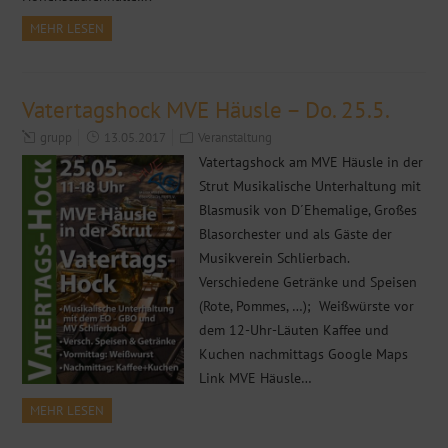
MEHR LESEN
Vatertagshock MVE Häusle – Do. 25.5.
grupp
13.05.2017
Veranstaltung
Vatertagshock am MVE Häusle in der
Strut Musikalische Unterhaltung mit
Blasmusik von D´Ehemalige, Großes
Blasorchester und als Gäste der
Musikverein Schlierbach.
Verschiedene Getränke und Speisen
(Rote, Pommes, …); Weißwürste vor
dem 12-Uhr-Läuten Kaffee und
Kuchen nachmittags Google Maps
Link MVE Häusle…
MEHR LESEN