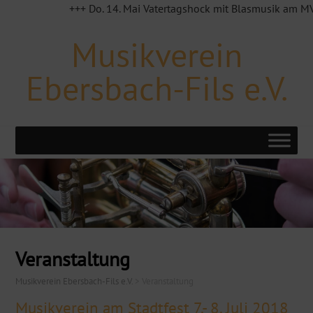
+++ Do. 14. Mai Vatertagshock mit Blasmusik am MVE Häu
Musikverein
Ebersbach-Fils e.V.
Veranstaltung
Musikverein Ebersbach-Fils e.V.
>
Veranstaltung
Musikverein am Stadtfest 7.- 8. Juli 2018