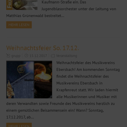
Kaufmann-Straße ein. Das
Jugendblasorchester unter der Leitung von
Matthias Grünenwald bestreitet…
MEHR LESEN
Weihnachtsfeier So. 17.12.
grupp
15.12.2017
Veranstaltung
Weihnachtsfeier des Musikvereins
Ebersbach! Am kommenden Sonntag
findet die Weihnachtsfeier des
Musikvereins Ebersbach in
Krapfenreut statt. Wir laden hiermit
alle Musikerinnen und Musiker mit
deren Verwandten sowie Freunde des Musikvereins herzlich zu
einem gemütlichen Beisammensein ein! Wann? Sonntag,
17.12.2017, ab…
MEHR LESEN