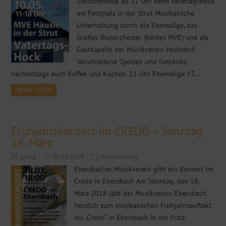
Zwischenstop ab 11 Uhr beim Vatertagshock
am Festplatz in der Strut Musikalische
Unterhaltung durch die Ehemalige, das
Großes Blasorchester (beides MVE) und als
Gastkapelle der Musikverein Hochdorf.
Verschiedene Speisen und Getränke,
nachmittags auch Kaffee und Kuchen. 11 Uhr Ehemalige 13…
MEHR LESEN
Frühjahrskonzert im CREDO – Sonntag
18. März
grupp
05.03.2018
Veranstaltung
Ebersbacher Musikverein gibt ein Konzert im
Credo in Ebersbach Am Sonntag, den 18.
März 2018 lädt der Musikverein Ebersbach
herzlich zum musikalischen Frühjahrsauftakt
ins „Credo“ in Ebersbach in der Fritz-