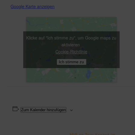
Google Karte anzeigen
Klicke auf "Ich stimme zu", um Google maps zu
aktivieren
Cookie-Richtlinie
Ich stimme zu
Zum Kalender hinzufügen
MVE on Tour: Konzert im