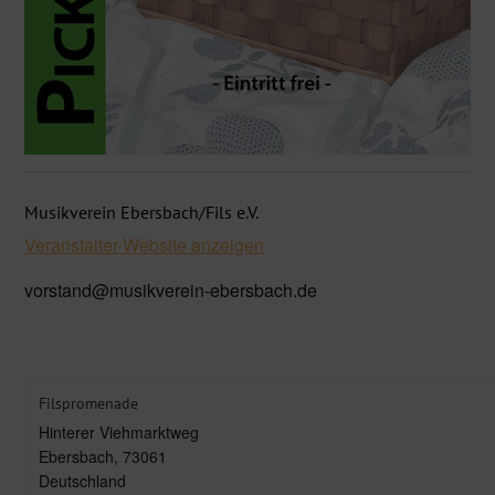
Musikverein Ebersbach/Fils e.V.
Veranstalter-Website anzeigen
vorstand@musikverein-ebersbach.de
Filspromenade
Hinterer Viehmarktweg
Ebersbach
,
73061
Deutschland